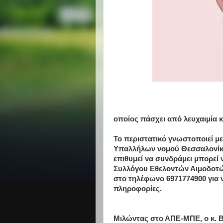
οποίος πάσχει από λευχαιμία 
Το περιστατικό γνωστοποιεί 
Υπαλλήλων νομού Θεσσαλονίκης
επιθυμεί να συνδράμει μπορεί 
Συλλόγου Εθελοντών Αιμοδοτ
στο τηλέφωνο 6971774900 για να
πληροφορίες.
Μιλώντας στο ΑΠΕ-ΜΠΕ, ο κ. Β