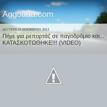
Aggouria.com
ΔΕΥΤΈΡΑ 25 ΝΟΕΜΒΡΊΟΥ 2013
Πήγε για ρεπορτάζ σε παγοδρόμιο και...
ΚΑΤΑΣΚΟΤΩΘΗΚΕ!!! (VIDEO)