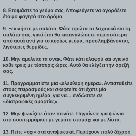
8. Ετοιμάστε το γεύμα σας. Αποφεύγετε να αγοράζετε
έτοιμο φαγητό στο δρόμο.
9. Ξεκινήστε με σαλάτα. Φάτε πρώτα τα λαχανικά και τη
σαλάτα σας, γιατί έτσι θα καταναλώσετε περισσότερα
από αυτά αντί για το κυρίως γεύμα, προσλαμβάνοντας
λιγότερες θερμίδες.
10. Μην αμελείτε τα σνακ. Φάτε κάτι ελαφρύ και υγιεινό
κάθε τρεις με τέσσερις ώρες. Αυτό θα ελέγξει την όρεξή
σας.
11. Προγραμματίστε μια «ελεύθερη ημέρα». Αντισταθείτε
στους πειρασμούς και σκεφτείτε ότι έχετε μία
συγκεκριμένη ημέρα, για να… ενδώσετε σε
«διατροφικές αμαρτίες».
12. Μην ψωνίζετε όταν πεινάτε. Πηγαίνετε για ψώνια
στο σουπερμάρκετ με γεμάτο στομάχι και με λίστα.
13. Πείτε «όχι» στα αναψυκτικά. Περιέχουν πολύ ζάχαρη