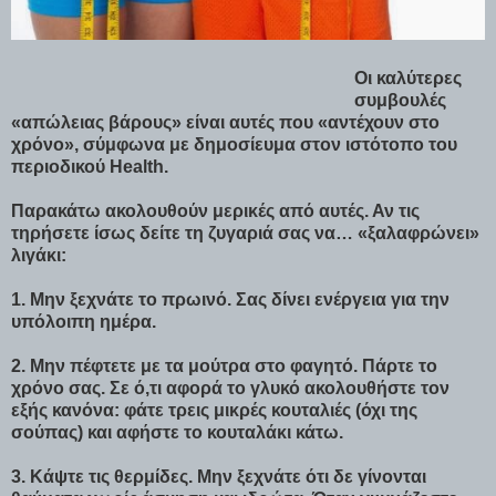
Οι καλύτερες
συμβουλές
«απώλειας βάρους» είναι αυτές που «αντέχουν στο
χρόνο», σύμφωνα με δημοσίευμα στον ιστότοπο του
περιοδικού Health.
Παρακάτω ακολουθούν μερικές από αυτές. Αν τις
τηρήσετε ίσως δείτε τη ζυγαριά σας να… «ξαλαφρώνει»
λιγάκι:
1. Μην ξεχνάτε το πρωινό. Σας δίνει ενέργεια για την
υπόλοιπη ημέρα.
2. Μην πέφτετε με τα μούτρα στο φαγητό. Πάρτε το
χρόνο σας. Σε ό,τι αφορά το γλυκό ακολουθήστε τον
εξής κανόνα: φάτε τρεις μικρές κουταλιές (όχι της
σούπας) και αφήστε το κουταλάκι κάτω.
3. Κάψτε τις θερμίδες. Μην ξεχνάτε ότι δε γίνονται