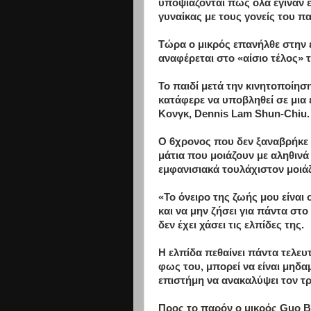
υποψιάζονται πως όλα έγιναν 
γυναίκας με τους γονείς του πα
Τώρα ο μικρός επανήλθε στην 
αναφέρεται στο «αίσιο τέλος» 
Το παιδί μετά την κινητοποίη
κατάφερε να υποβληθεί σε μια
Κονγκ, Dennis Lam Shun-Chiu.
Ο 6χρονος που δεν ξαναβρήκε τ
μάτια που μοιάζουν με αληθινά
εμφανισιακά τουλάχιστον μοιάζ
«Το όνειρο της ζωής μου είναι 
και να μην ζήσει για πάντα στ
δεν έχει χάσει τις ελπίδες της.
Η ελπίδα πεθαίνει πάντα τελευτ
φως του, μπορεί να είναι μηδα
επιστήμη να ανακαλύψει τον τρ
Προς το παρόν ο μικρός Guo B