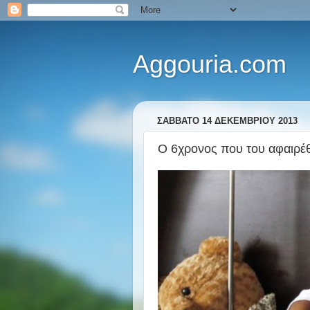
Aggouria.com
ΣΆΒΒΑΤΟ 14 ΔΕΚΕΜΒΡΊΟΥ 2013
Ο 6χρονος που του αφαιρέθ