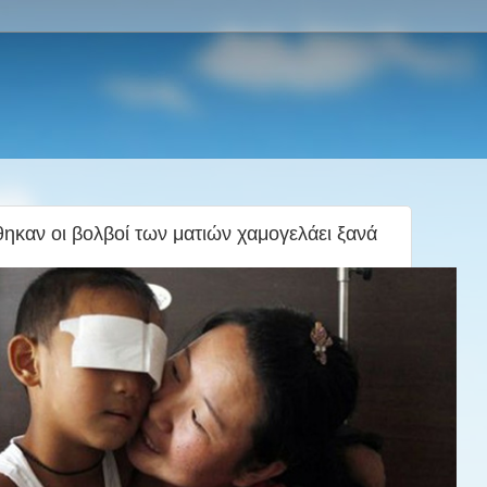
ηκαν οι βολβοί των ματιών χαμογελάει ξανά