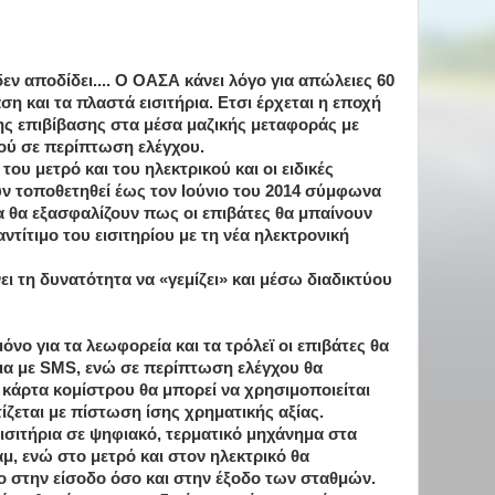
 δεν αποδίδει.... Ο ΟΑΣΑ κάνει λόγο για απώλειες 60
ση και τα πλαστά εισιτήρια. Ετσι έρχεται η εποχή
της επιβίβασης στα μέσα μαζικής μεταφοράς με
τού σε περίπτωση ελέγχου.
του μετρό και του ηλεκτρικού και οι ειδικές
ν τοποθετηθεί έως τον Ιούνιο του 2014 σύμφωνα
α θα εξασφαλίζουν πως οι επιβάτες θα μπαίνουν
ντίτιμο του εισιτηρίου με τη νέα ηλεκτρονική
νει τη δυνατότητα να «γεμίζει» και μέσω διαδικτύου
νο για τα λεωφορεία και τα τρόλεϊ οι επιβάτες θα
ια με SMS, ενώ σε περίπτωση ελέγχου θα
H κάρτα κομίστρου θα μπορεί να χρησιμοποιείται
ζεται με πίστωση ίσης χρηματικής αξίας.
ισιτήρια σε ψηφιακό, τερματικό μηχάνημα στα
αμ, ενώ στο μετρό και στον ηλεκτρικό θα
ο στην είσοδο όσο και στην έξοδο των σταθμών.