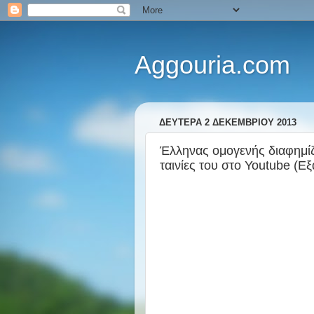
Aggouria.com
ΔΕΥΤΈΡΑ 2 ΔΕΚΕΜΒΡΊΟΥ 2013
Έλληνας ομογενής διαφημίζε
ταινίες του στο Youtube (Εξ