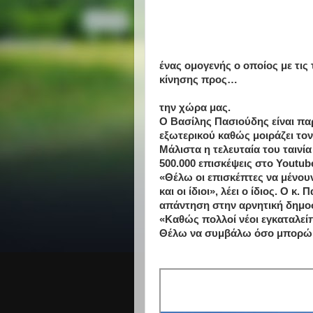
ένας ομογενής ο οποίος με τις 
κίνησης προς…
την χώρα μας.
Ο Βασίλης Πασιούδης είναι πα
εξωτερικού καθώς μοιράζει το
Μάλιστα η τελευταία του ταινία
500.000 επισκέψεις στο Youtub
«Θέλω οι επισκέπτες να μένουν
και οι ίδιοι», λέει ο ίδιος. Ο κ
απάντηση στην αρνητική δημοσ
«Καθώς πολλοί νέοι εγκαταλεί
Θέλω να συμβάλω όσο μπορώ 