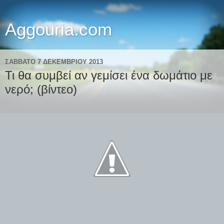
Aggouria.com
ΣΆΒΒΑΤΟ 7 ΔΕΚΕΜΒΡΊΟΥ 2013
Τι θα συμβεί αν γεμίσει ένα δωμάτιο με
νερό; (βίντεο)