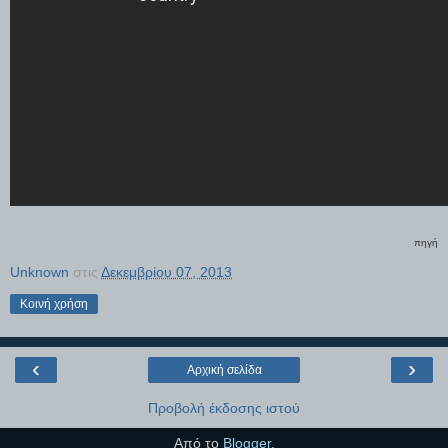
πηγή
Unknown
στις
Δεκεμβρίου 07, 2013
Κοινή χρήση
‹
›
Αρχική σελίδα
Προβολή έκδοσης ιστού
Από το
Blogger
.