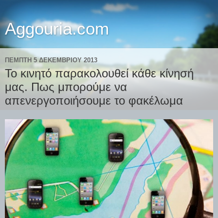
Aggouria.com
ΠΈΜΠΤΗ 5 ΔΕΚΕΜΒΡΊΟΥ 2013
Το κινητό παρακολουθεί κάθε κίνησή
μας. Πως μπορούμε να
απενεργοποιήσουμε το φακέλωμα