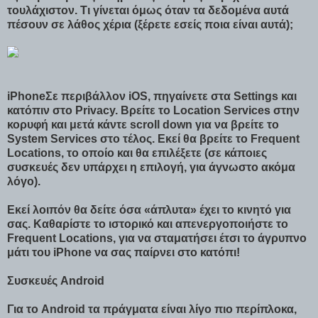
τουλάχιστον. Τι γίνεται όμως όταν τα δεδομένα αυτά
πέσουν σε λάθος χέρια (ξέρετε εσείς ποια είναι αυτά);
iPhoneΣε περιβάλλον iOS, πηγαίνετε στα Settings και
κατόπιν στο Privacy. Βρείτε το Location Services στην
κορυφή και μετά κάντε scroll down για να βρείτε το
System Services στο τέλος. Εκεί θα βρείτε το Frequent
Locations, το οποίο και θα επιλέξετε (σε κάποιες
συσκευές δεν υπάρχει η επιλογή, για άγνωστο ακόμα
λόγο).
Εκεί λοιπόν θα δείτε όσα «άπλυτα» έχει το κινητό για
σας. Καθαρίστε το ιστορικό και απενεργοποιήστε το
Frequent Locations, για να σταματήσει έτσι το άγρυπνο
μάτι του iPhone να σας παίρνει στο κατόπι!
Συσκευές Android
Για το Android τα πράγματα είναι λίγο πιο περίπλοκα,