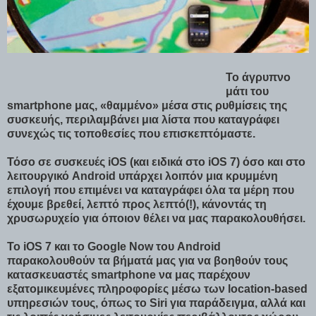
Το άγρυπνο
μάτι του
smartphone μας, «θαμμένο» μέσα στις ρυθμίσεις της
συσκευής, περιλαμβάνει μια λίστα που καταγράφει
συνεχώς τις τοποθεσίες που επισκεπτόμαστε.
Τόσο σε συσκευές iOS (και ειδικά στο iOS 7) όσο και στο
λειτουργικό Android υπάρχει λοιπόν μια κρυμμένη
επιλογή που επιμένει να καταγράφει όλα τα μέρη που
έχουμε βρεθεί, λεπτό προς λεπτό(!), κάνοντάς τη
χρυσωρυχείο για όποιον θέλει να μας παρακολουθήσει.
Το iOS 7 και το Google Now του Android
παρακολουθούν τα βήματά μας για να βοηθούν τους
κατασκευαστές smartphone να μας παρέχουν
εξατομικευμένες πληροφορίες μέσω των location-based
υπηρεσιών τους, όπως το Siri για παράδειγμα, αλλά και