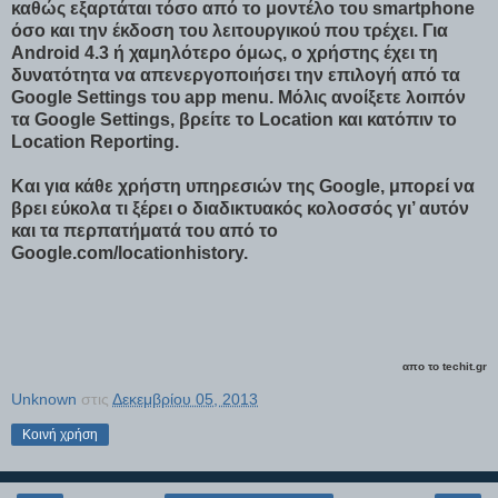
καθώς εξαρτάται τόσο από το μοντέλο του smartphone
όσο και την έκδοση του λειτουργικού που τρέχει. Για
Android 4.3 ή χαμηλότερο όμως, ο χρήστης έχει τη
δυνατότητα να απενεργοποιήσει την επιλογή από τα
Google Settings του app menu. Μόλις ανοίξετε λοιπόν
τα Google Settings, βρείτε το Location και κατόπιν το
Location Reporting.
Και για κάθε χρήστη υπηρεσιών της Google, μπορεί να
βρει εύκολα τι ξέρει ο διαδικτυακός κολοσσός γι’ αυτόν
και τα περπατήματά του από το
Google.com/locationhistory.
απο το techit.gr
Unknown
στις
Δεκεμβρίου 05, 2013
Κοινή χρήση