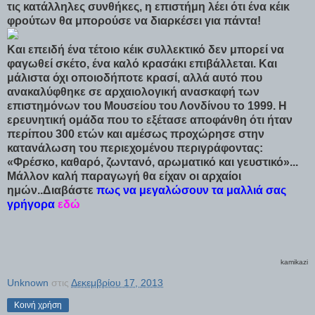
τις κατάλληλες συνθήκες, η επιστήμη λέει ότι ένα κέικ
φρούτων θα μπορούσε να διαρκέσει για πάντα!
Και επειδή ένα τέτοιο κέικ συλλεκτικό δεν μπορεί να
φαγωθεί σκέτο, ένα καλό κρασάκι επιβάλλεται. Και
μάλιστα όχι οποιοδήποτε κρασί, αλλά αυτό που
ανακαλύφθηκε σε αρχαιολογική ανασκαφή των
επιστημόνων του Μουσείου του Λονδίνου το 1999. Η
ερευνητική ομάδα που το εξέτασε αποφάνθη ότι ήταν
περίπου 300 ετών και αμέσως προχώρησε στην
κατανάλωση του περιεχομένου περιγράφοντας:
«Φρέσκο, καθαρό, ζωντανό, αρωματικό και γευστικό»...
Μάλλον καλή παραγωγή θα είχαν οι αρχαίοι
ημών..
Διαβάστε
πως να μεγαλώσουν τα μαλλιά σας
γρήγορα
εδώ
kamikazi
Unknown
στις
Δεκεμβρίου 17, 2013
Κοινή χρήση