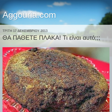
Aggouria.com
ΤΡΊΤΗ 17 ΔΕΚΕΜΒΡΊΟΥ 2013
ΘΑ ΠΑΘΕΤΕ ΠΛΑΚΑ! Τι είναι αυτό;;;