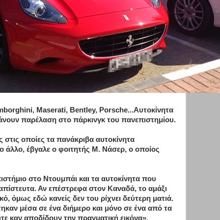
borghini, Maserati, Bentley, Porsche...Αυτοκίνητα
άνουν παρέλαση στο πάρκινγκ του πανεπιστημίου.
 στις οποίες τα πανάκριβα αυτοκίνητα
ο άλλο, έβγαλε ο φοιτητής Μ. Νάσερ, ο οποίος
ιστήμιο στο Ντουμπάι και τα αυτοκίνητα που
 απίστευτα. Αν επέστρεφα στον Καναδά, το αμάξι
, όμως εδώ κανείς δεν του ρίχνει δεύτερη ματιά.
ηκαν μέσα σε ένα διήμερο και μόνο σε ένα από τα
τε καν αποδίδουν την πραγματική εικόνα».