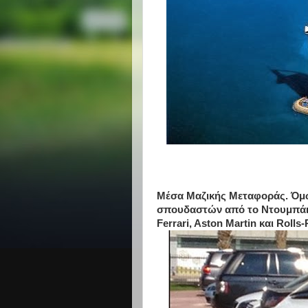
Μέσα Μαζικής Μεταφοράς. Όμως
σπουδαστών από το Ντουμπάι,
Ferrari, Aston Martin και Rolls