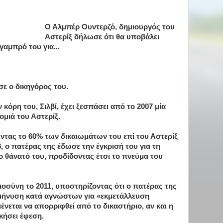
Ο Αλμπέρ Ουντερζό, δημιουργός του
Αστερίξ δήλωσε ότι θα υποβάλει
γαμπρό του για...
ε ο δικηγόρος του.
κόρη του, Σιλβί, έχει ξεσπάσει από το 2007 μία
ομιά του Αστερίξ.
ώντας το 60% των δικαιωμάτων του επί του Αστερίξ
, ο πατέρας της έδωσε την έγκρισή του για τη
το θάνατό του, προδίδοντας έτσι το πνεύμα του
αιοσύνη το 2011, υποστηρίζοντας ότι ο πατέρας της
 μήνυση κατά αγνώστων για «εκμετάλλευση
εται να απορριφθεί από το δικαστήριο, αν και η
κήσει έφεση.