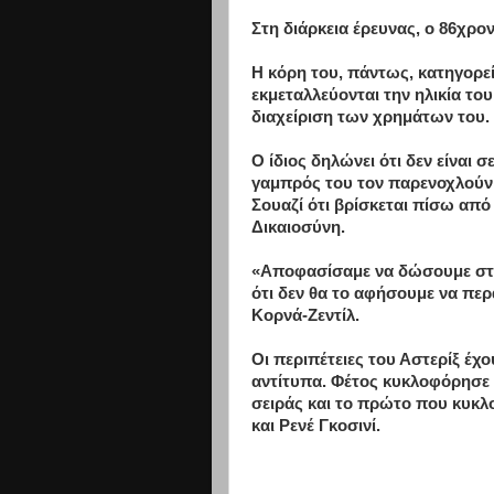
Στη διάρκεια έρευνας, ο 86χρο
Η κόρη του, πάντως, κατηγορε
εκμεταλλεύονται την ηλικία το
διαχείριση των χρημάτων του.
Ο ίδιος δηλώνει ότι δεν είναι 
γαμπρός του τον παρενοχλούν.
Σουαζί ότι βρίσκεται πίσω απ
Δικαιοσύνη.
«Αποφασίσαμε να δώσουμε στη 
ότι δεν θα το αφήσουμε να περ
Κορνά-Ζεντίλ.
Οι περιπέτειες του Αστερίξ έ
αντίτυπα. Φέτος κυκλοφόρησε 
σειράς και το πρώτο που κυκ
και Ρενέ Γκοσινί.