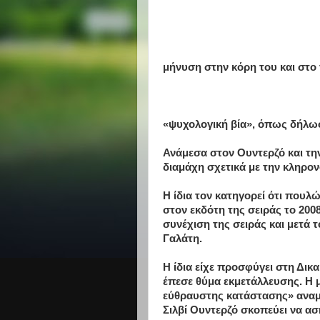
μήνυση στην κόρη του και στο 
«ψυχολογική βία», όπως δήλωσ
Ανάμεσα στον Ουντερζό και την 
διαμάχη σχετικά με την κληρον
Η ίδια τον κατηγορεί ότι πουλ
στον εκδότη της σειράς το 2008
συνέχιση της σειράς και μετά 
Γαλάτη.
Η ίδια είχε προσφύγει στη Δικ
έπεσε θύμα εκμετάλλευσης. Η
εύθραυστης κατάστασης» αναμέν
Σιλβί Ουντερζό σκοπεύει να ασ