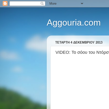
Aggouria.com
ΤΕΤΆΡΤΗ 4 ΔΕΚΕΜΒΡΊΟΥ 2013
VIDEO: Το σόου του Ντόρσ