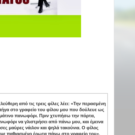
λεύθερη από τις τρεις φίλες λέει: «Την περασμένη
 πήγα στο γραφείο του φίλου μου που δούλευε ως
μάτινο πανωφόρι. Πριν χτυπήσω την πόρτα,
νωφόρι να γλιστρήσει από πάνω μου, και έμεινα
τσες μαύρες νάιλον και ψηλά τακούνια. Ο φίλος
αμε παθιασμένο έρωτα πάνω στο γραφείο του».