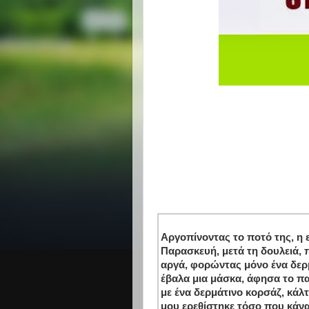
Αργοπίνοντας το ποτό της, η ε
Παρασκευή, μετά τη δουλειά,
αργά, φορώντας μόνο ένα δερ
έβαλα μια μάσκα, άφησα το πα
με ένα δερμάτινο κορσάζ, κάλ
μου ερεθίστηκε τόσο που κάν