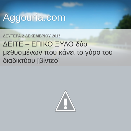
Aggouria.com
ΔΕΥΤΈΡΑ 2 ΔΕΚΕΜΒΡΊΟΥ 2013
ΔΕΙΤΕ – ΕΠΙΚΟ ΞΥΛΟ δύο
μεθυσμένων που κάνει το γύρο του
διαδικτύου [βίντεο]