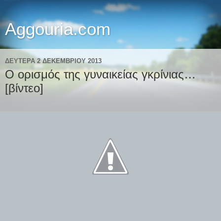
Aggouria.com
ΔΕΥΤΈΡΑ 2 ΔΕΚΕΜΒΡΊΟΥ 2013
O ορισμός της γυναικείας γκρίνιας…
[βίντεο]