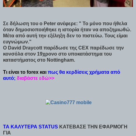
Σε δήλωση του ο Peter ανέφερε: " Το μόνο που ήθελα
όταν δημοσιοποιήθηκε η ιστορία ήταν να αποζημιωθώ.
Μέτα από αυτή την εξέληξη δεν το πιστεύω. Τους είμαι
ευγνώμων."
Ο David Draycott παρέδωσε της CEX παρέδωσε την
κονσόλα στον 19χρονο στο υποκατάστημα του
καταστήματος στο Nottingham.
Τι είναι το forex και
πως θα κερδίσεις χρήματα από
αυτό;
διαβάστε εδώ>>
ΤΑ ΚΑΛΥΤΕΡΑ STATUS
ΚΑΤΕΒΑΣΕ ΤΗΝ ΕΦΑΡΜΟΓΗ
ΓΙΑ