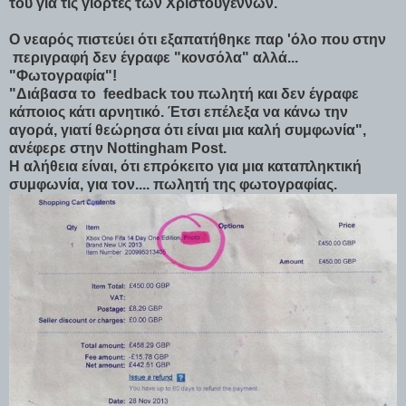
του για τις γιορτές των Χριστουγέννων.
Ο νεαρός πιστεύει ότι εξαπατήθηκε παρ 'όλο που στην
περιγραφή δεν έγραφε "κονσόλα" αλλά...
"Φωτογραφία"!
"Διάβασα το feedback του πωλητή και δεν έγραφε
κάποιος κάτι αρνητικό. Έτσι επέλεξα να κάνω την
αγορά, γιατί θεώρησα ότι είναι μια καλή συμφωνία",
ανέφερε στην Nottingham Post.
Η αλήθεια είναι, ότι επρόκειτο για μια καταπληκτική
συμφωνία, για τον.... πωλητή της φωτογραφίας.