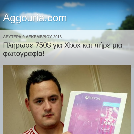
Aggouria.com
ΔΕΥΤΈΡΑ 9 ΔΕΚΕΜΒΡΊΟΥ 2013
Πλήρωσε 750$ για Xbox και πήρε μια
φωτογραφία!