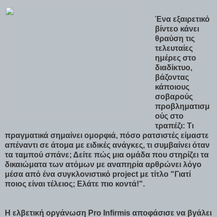
Ένα εξαιρετικό
βίντεο κάνει
θραύση τις
τελευταίες
ημέρες στο
διαδίκτυο,
βάζοντας
κάποιους
σοβαρούς
προβληματισμ
ούς στο
τραπέζι: Tι
πραγματικά σημαίνει ομορφιά, πόσο ρατσιστές είμαστε
απέναντι σε άτομα με ειδικές ανάγκες, τι συμβαίνει όταν
τα ταμπού σπάνε; Δείτε πώς μια ομάδα που στηρίζει τα
δικαιώματα των ατόμων με αναπηρία αρθρώνει λόγο
μέσα από ένα συγκλονιστικό project με τίτλο "Γιατί
ποιος είναι τέλειος; Ελάτε πιο κοντά!".
Η ελβετική οργάνωση Pro Infirmis αποφάσισε να βγάλει