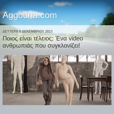
Aggouria.com
ΔΕΥΤΈΡΑ 9 ΔΕΚΕΜΒΡΊΟΥ 2013
Ποιος είναι τέλειος; Ένα video
ανθρωπιάς που συγκλονίζει!