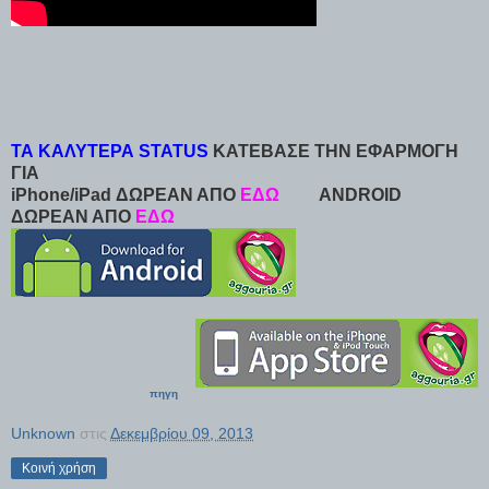
ΤΑ ΚΑΛΥΤΕΡΑ STATUS
ΚΑΤΕΒΑΣΕ ΤΗΝ ΕΦΑΡΜΟΓΗ
ΓΙΑ
iPhone/iPad ΔΩΡΕΑΝ ΑΠΟ
ΕΔΩ
ANDROID
ΔΩΡΕΑΝ ΑΠΟ
ΕΔΩ
πηγη
Unknown
στις
Δεκεμβρίου 09, 2013
Κοινή χρήση