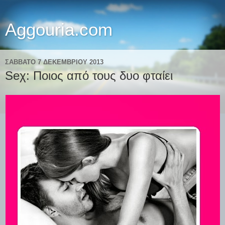
Aggouria.com
ΣΆΒΒΑΤΟ 7 ΔΕΚΕΜΒΡΊΟΥ 2013
Seχ: Ποιος από τους δυο φταίει