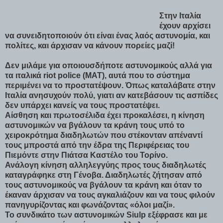
Στην Ιταλία
έχουν αρχίσει
να συνειδητοποιούν ότι είναι ένας λαός αστυνομία, και
πολίτες, και άρχισαν να κάνουν πορείες μαζί!
Δεν μιλάμε για οποιουσδήποτε αστυνομικούς αλλά για
τα ιταλικά riot police (ΜΑΤ), αυτά που το σύστημα
περιμένει να το προστατέψουν. Όπως καταλάβατε στην
Ιταλία ανησυχούν πολύ, γιατι αν κατεβάσουν τις ασπίδες
δεν υπάρχει κανείς να τους προστατέψει.
Αίσθηση και πρωτοσέλιδα έχει προκαλέσει, η κίνηση
αστυνομικών να βγάλουν τα κράνη τους υπό το
χειροκρότημα διαδηλωτών που στέκονταν απέναντί
τους μπροστά από την έδρα της Περιφέρειας του
Πιεμόντε στην Πιάτσα Καστέλο του Τορίνο.
Ανάλογη κίνηση αλληλεγγύης προς τους διαδηλωτές
καταγράφηκε στη Γένοβα. Διαδηλωτές ζήτησαν από
τους αστυνομικούς να βγάλουν τα κράνη και όταν το
έκαναν άρχισαν να τους αγκαλιάζουν και να τους φιλούν
πανηγυρίζοντας και φωνάζοντας «όλοι μαζί».
Το συνδικάτο των αστυνομικών Siulp εξέφρασε και με