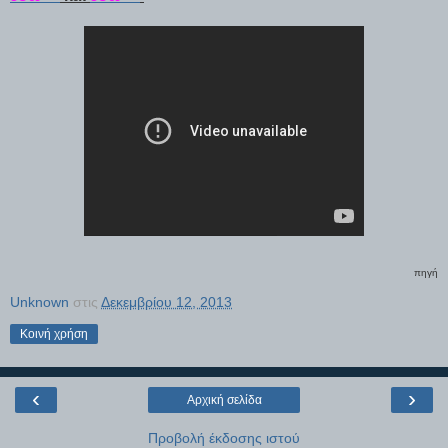
πηγή
Unknown
στις
Δεκεμβρίου 12, 2013
Κοινή χρήση
‹
›
Αρχική σελίδα
Προβολή έκδοσης ιστού