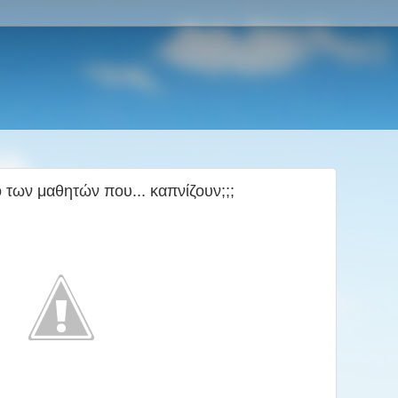
 των μαθητών που... καπνίζουν;;;