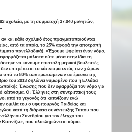
683 σχολεία, με τη συμμετοχή 37.040 μαθητών,
.
 αν και κάθε σχολικό έτος πραγματοποιούνται
ίας, από τα οποία, το 25% αφορά την αποτροπή
άμματα πανελλαδικά). «Έχουμε ψηφίσει έναν νόμο,
 εφαρμόζεται μάλιστα ούτε μέσα στην ίδια τη
ιάστηκε να κάνουμε επιστολή μερικοί βουλευτές
ι δεν επιτρέπεται το κάπνισμα εντός των χώρων
νω από το 80% των ερωτώμενων σε έρευνα της
ιο του 2013 δηλώνει θυμωμένο που η Ελλάδα
ρωπαϊκής Ένωσης που δεν εφαρμόζει τον νόμο για
ό κάπνισμα. Οι Έλληνες στη συντριπτική τους
ι από το γεγονός ότι καπνίζουν ενώ
ην ομιλία του ο υφυπουργός Παιδείας και
γλου κατά τη διάρκεια συνέντευξης Τύπου που
νελλήνιου Συνεδρίου για τον έλεγχο του
 Καπνίζω», που ολοκληρώνεται αύριο.