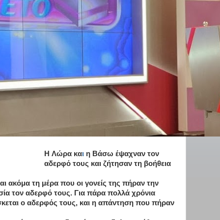
H Λώρα κα
ι
η Βάσω έψαχναν τον
αδερφό τους και ζήτησαν τη βοήθεια
ι ακόμα τη μέρα που οι γονείς της πήραν την
ία τον αδερφό τους. Για πάρα πολλά χρόνια
σκεται ο αδερφός τους, και η απάντηση που πήραν