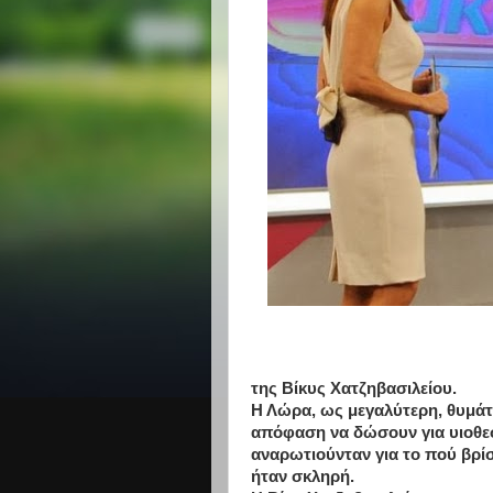
της Βίκυς Χατζηβασιλείου.
Η Λώρα, ως μεγαλύτερη, θυμάτα
απόφαση να δώσουν για υιοθεσ
αναρωτιούνταν για το πού βρί
ήταν σκληρή.