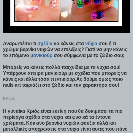
Αναρωτιέσαι τι
σχέδια
να κάνεις στα
νύχια
σου ή τι
χρώμα βερνίκι νυχιών να επιλέξεις? Γιατί να μην κάνεις
το επόμενο
μανικιούρ
σου σύμφωνα με το ζώδιο σου;
Μπορείς να κάνεις πολλά παιχνίδια με τα νύχια σου!
Υπάρχουν άπειρα μανικιούρ με σχέδια που μπορείς να
κάνεις και άλλα τόσα πεντικιούρ.Ας δούμε όμως ποιο
nails art ταιριάζει στο ζώδιο και τον χαρακτήρα σου!
ΚΡΙΌΣ
Η γυναίκα Κριός είναι εκείνη που θα δοκιμάσει τα πιο
περίεργα σχέδια στα νύχια και φυσικά τα έντονα
χρώματα. Κόκκινο βερνίκι νυχιών,φούξια αλλά και
μεταλλικές αποχρώσεις στα νύχια είναι αυτές που πάνε