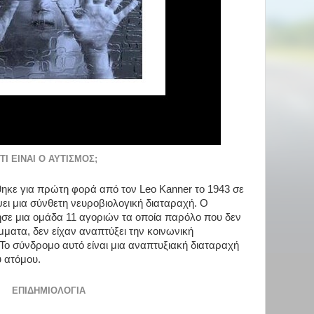
ΤΙ ΕΊΝΑΙ Ο ΑΥΤΙΣΜΌΣ;
ηκε για πρώτη φορά από τον Leo Kanner το 1943 σε
ει μια σύνθετη νευροβιολογική διαταραχή. Ο
σε μια ομάδα 11 αγοριών τα οποία παρόλο που δεν
ματα, δεν είχαν αναπτύξει την κοινωνική
 Το σύνδρομο αυτό είναι μια αναπτυξιακή διαταραχή
 ατόμου.
ΕΠΙΔΗΜΙΟΛΟΓΊΑ