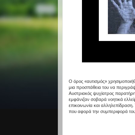
O όρος «αυτισμός» χρησιμοποιήθ
μια προσπάθεια του να περιγράψ
Αυστριακός ψυχίατρος παρατήρη
εμφάνιζαν σοβαρά νοητικά ελλείμ
επικοινωνία και αλληλεπίδραση.
που αφορά την συμπεριφορά του