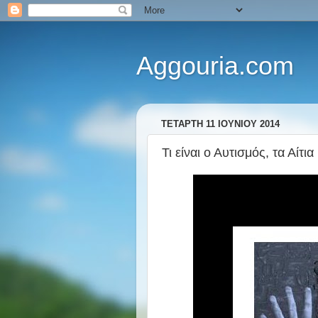
Aggouria.com
ΤΕΤΆΡΤΗ 11 ΙΟΥΝΊΟΥ 2014
Τι είναι ο Αυτισμός, τα Αίτι