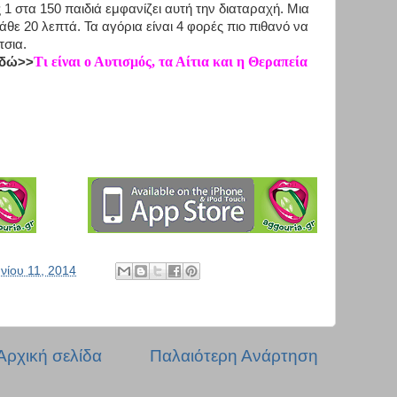
 στα 150 παιδιά εμφανίζει αυτή την διαταραχή. Μια
θε 20 λεπτά. Τα αγόρια είναι 4 φορές πιο πιθανό να
τσια.
Τι είναι ο Αυτισμός, τα Αίτια και η Θεραπεία
εδώ>>
υνίου 11, 2014
Αρχική σελίδα
Παλαιότερη Ανάρτηση