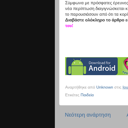
Σύμφωνα με πρόσφατες έρευνες 1
νέα περίπτωση διαγιγνώσκεται κά
το παρουσιάσουν από ότι τα κορί
Διαβάστε ολόκληρο το άρθρο 
του!
Αναρτήθηκε από
Unknown
στις
Ιο
Ετικέτες
Παιδεία
Νεότερη ανάρτηση