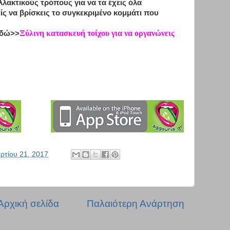
λακτικούς τρόπους για να τα έχεις όλα
ς να βρίσκεις το συγκεκριμένο κομμάτι που
Ξύλινη κατασκευή τοίχου για να οργανώνεις
εδώ>>
ρτίου 21, 2017
Αρχική σελίδα
Παλαιότερη Ανάρτηση