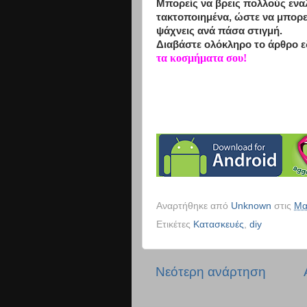
Μπορείς να βρεις πολλούς εναλ
τακτοποιημένα, ώστε να μπορεί
ψάχνεις ανά πάσα στιγμή.
Διαβάστε ολόκληρο το άρθρο 
τα κοσμήματα σου!
Αναρτήθηκε από
Unknown
στις
Μα
Ετικέτες
Κατασκευές
,
diy
Νεότερη ανάρτηση